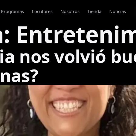
Programas
Locutores
Nosotros
Tienda
Noticias
a:
Entreteni
a nos volvió bu
onas?