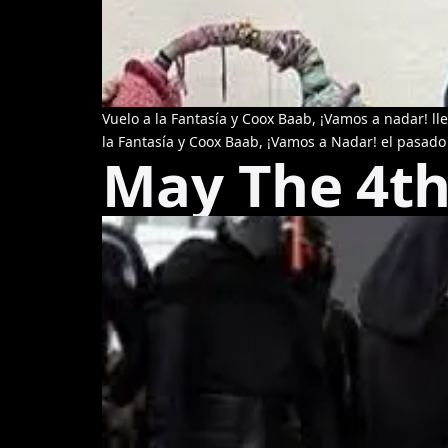
Vuelo a la Fantasía y Coox Baab, ¡Vamos a nadar! l
la Fantasía y Coox Baab, ¡Vamos a Nadar! el pasado
May The 4th