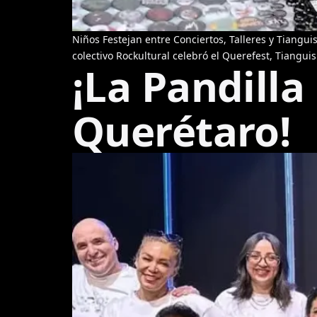
Niños Festejan entre Conciertos, Talleres y Tiangu
colectivo Rockultural celebró el Querefest, Tiangui
¡La Pandilla
Querétaro!