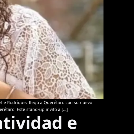
lle Rodríguez llegó a Querétaro con su nuevo
rétaro. Este stand-up invitó a […]
atividad e