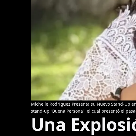
Michelle Rodríguez Presenta su Nuevo Stand-Up en 
stand-up “Buena Persona”, el cual presentó el pasad
Una Explosió