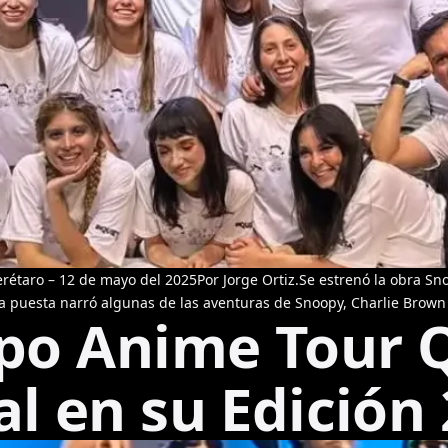
étaro – 12 de mayo del 2025Por Jorge Ortiz.Se estrenó la obra Sno
ta puesta narró algunas de las aventuras de Snoopy, Charlie Brown 
xpo Anime Tour 
l en su Edición