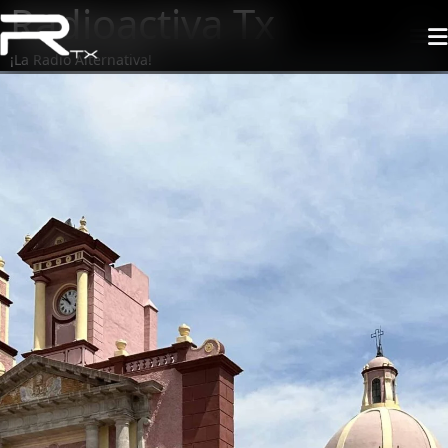
Radioactiva Tx
¡La Radio Alternativa!