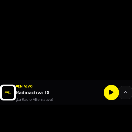
EN VIVO
Radioactiva TX
¡La Radio Alternativa!