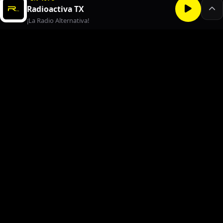
Radioactiva TX
¡La Radio Alternativa!