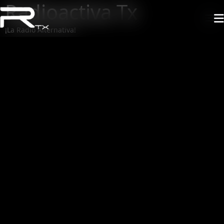
Radioactiva Tx
¡La Radio Alternativa!