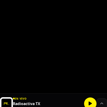
EN VIVO
Radioactiva TX