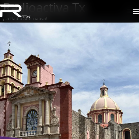
Radioactiva Tx
¡La Radio Alternativa!