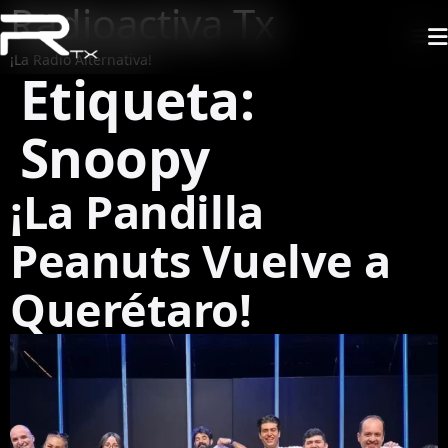
Radioactiva Tx
¡La Radio Alternativa!
Etiqueta:
Snoopy
¡La Pandilla
Peanuts Vuelve a
Querétaro!