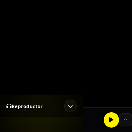
Reproductor
EN VIVO
Radioactiva TX
¡La Radio Alternativa!