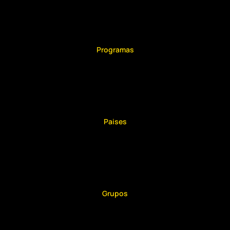
0
+
Programas
0
+
Paises
0
+
Grupos