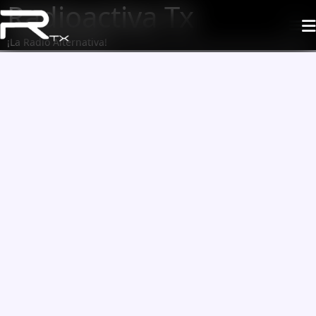
Radioactiva Tx
¡La Radio Alternativa!