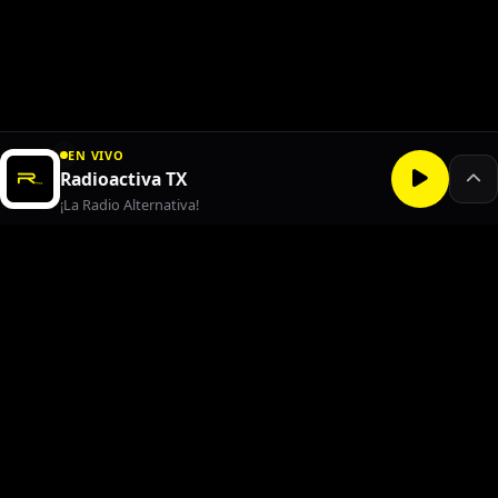
EN VIVO
Radioactiva TX
¡La Radio Alternativa!