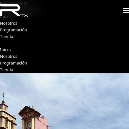
Radioactiva Tx
¡La Radio Alternativa!
Inicio
Nosotros
Programación
Tienda
Inicio
Nosotros
Programación
Tienda