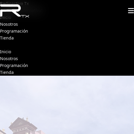
Radioactiva Tx
¡La Radio Alternativa!
Inicio
Nosotros
Programación
Tienda
Inicio
Nosotros
Programación
Tienda