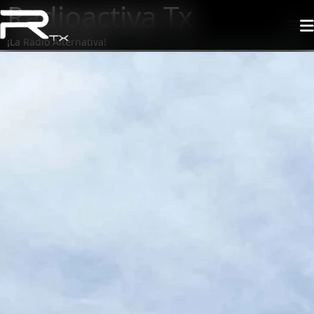
Radioactiva Tx
¡La Radio Alternativa!