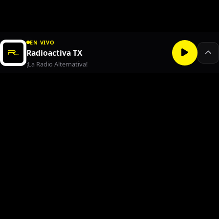
EN VIVO
Radioactiva TX
¡La Radio Alternativa!